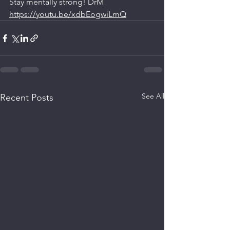
Stay mentally strong! DrM
https://youtu.be/xdbEogwiLmQ
See All
Recent Posts