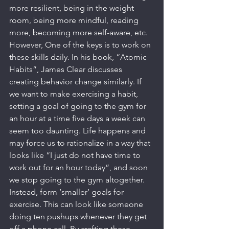
more resilient, being in the weight 
room, being more mindful, reading 
more, becoming more self-aware, etc. 
However, One of the keys is to work on 
these skills daily. In his book, “Atomic 
Habits”, James Clear discusses 
creating behavior change similarly. If 
we want to make exercising a habit, 
setting a goal of going to the gym for 
an hour at a time five days a week can 
seem too daunting. Life happens and 
may force us to rationalize in a way that 
looks like “I just do not have time to 
work out for an hour today”, and soon 
we stop going to the gym altogether. 
Instead, form ‘smaller’ goals for 
exercise. This can look like someone 
doing ten pushups whenever they get 
off a phone call. By crafting these 