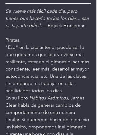
Se vuelve más fácil cada día, pero 
tienes que hacerlo todos los días... esa 
es la parte difícil
.
 —Bojack Horseman
Piratas,
"Eso" en la cita anterior puede ser lo 
que queramos que sea: volverse más 
resiliente, estar en el gimnasio, ser más 
consciente, leer más, desarrollar mayor 
autoconciencia, etc. Una de las claves, 
sin embargo, es trabajar en estas 
habilidades todos los días.
En su libro 
Hábitos Atómicos
, James 
Clear habla de generar cambios de 
comportamiento de una manera 
similar. Si queremos hacer del ejercicio 
un hábito, proponernos ir al gimnasio 
durante una hora cinco días a la 