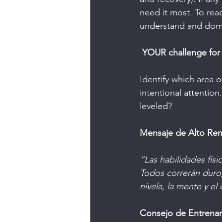
need it most. To reac
understand and domin
YOUR challenge for
Identify which area 
intentional attentio
leveled? 
Mensaje de Alto Ren
“Las habilidades físi
Todos correrán duro, 
nivela, la mente y el
Consejo de Entrena