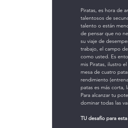
Piratas, es hora de 
talentosos de secund
talento o están meno
de pensar que no nec
su viaje de desemp
trabajo, el campo de
como usted. Es ento
mis Piratas, ilustro
mesa de cuatro patas
rendimiento (entrenam
patas es más corta, l
Para alcanzar tu pot
dominar todas las va
TU desafío para esta