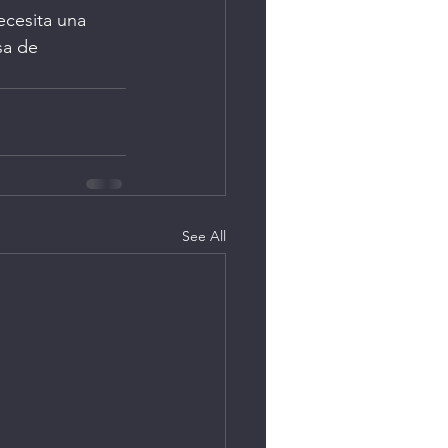
cesita una 
sa de 
See All