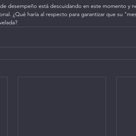
a de desempeño está descuidando en este momento y ne
onal. ¿Qué haría al respecto para garantizar que su "me
velada?