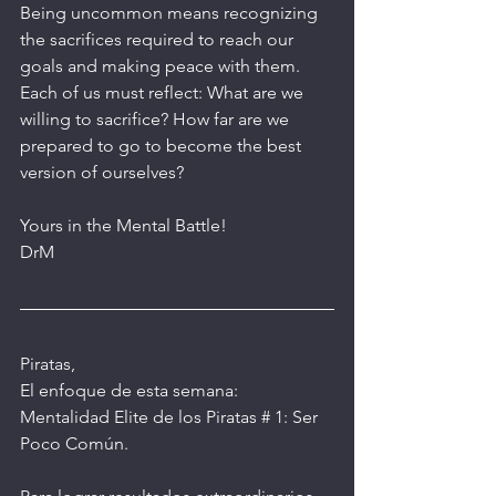
Being uncommon means recognizing 
the sacrifices required to reach our 
goals and making peace with them. 
Each of us must reflect: What are we 
willing to sacrifice? How far are we 
prepared to go to become the best 
version of ourselves? 
Yours in the Mental Battle!
DrM
Piratas,
El enfoque de esta semana: 
Mentalidad Elite de los Piratas # 1: Ser 
Poco Común.