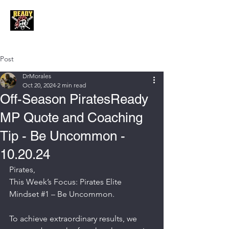
Post
DrMorales
Oct 20, 2024
2 min read
Off-Season PiratesReady
MP Quote and Coaching
Tip - Be Uncommon -
10.20.24
Pirates, 
This Week’s Focus: Pirates Elite 
Mindset 
#1
 – Be Uncommon.
To achieve extraordinary results, we 