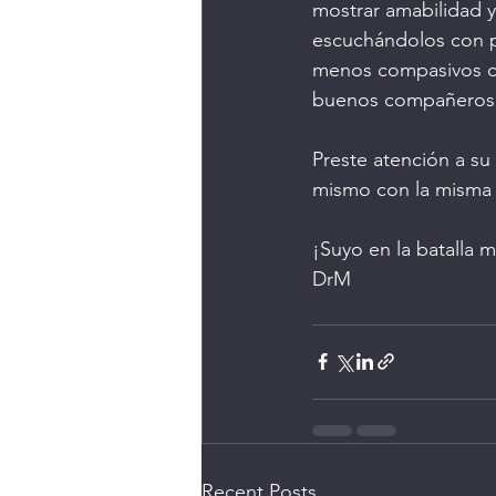
mostrar amabilidad y
escuchándolos con p
menos compasivos c
buenos compañeros 
Preste atención a su
mismo con la misma 
¡Suyo en la batalla m
DrM
Recent Posts