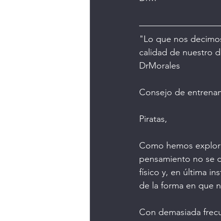
"Lo que nos decimos
calidad de nuestro 
DrMorales
Consejo de entrena
Piratas,
Como hemos explora
pensamiento no se de
físico y, en última i
de la forma en que 
Con demasiada frecu