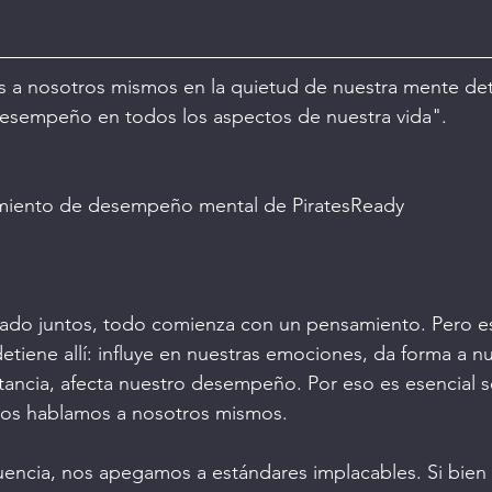
 a nosotros mismos en la quietud de nuestra mente det
desempeño en todos los aspectos de nuestra vida".
miento de desempeño mental de PiratesReady
do juntos, todo comienza con un pensamiento. Pero e
tiene allí: influye en nuestras emociones, da forma a n
nstancia, afecta nuestro desempeño. Por eso es esencial 
nos hablamos a nosotros mismos.
encia, nos apegamos a estándares implacables. Si bien