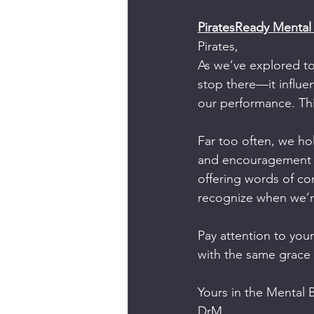
PiratesReady Mental
Pirates,
As we’ve explored to
stop there—it influe
our performance. This
Far too often, we ho
and encouragement to
offering words of co
recognize when we’r
Pay attention to your
with the same grace 
Yours in the Mental B
DrM