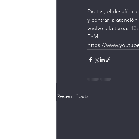
Piratas, el desafío 
y centrar la atención 
vuelve a la tarea. ¡Di
DrM
https://www.youtu
Recent Posts