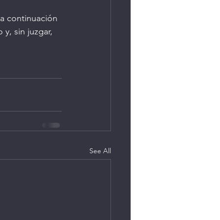
 a continuación 
y, sin juzgar, 
See All