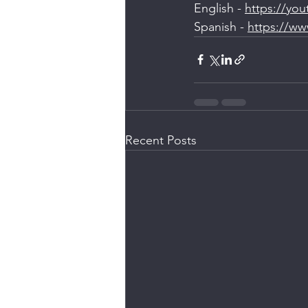
English - 
https://yo
Spanish - 
https://w
Recent Posts