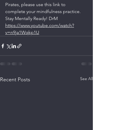
Pirates, please use this link to 
complete your mindfulness practice. 
Stay Mentally Ready! DrM
https://www.youtube.com/watch?
v=n9ja1Wqkp1U
See All
Recent Posts