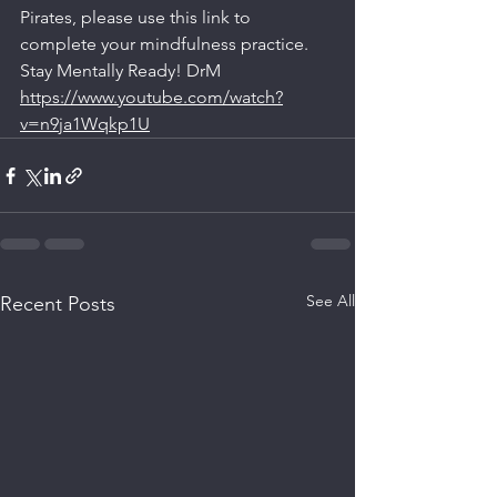
Pirates, please use this link to 
complete your mindfulness practice. 
Stay Mentally Ready! DrM
https://www.youtube.com/watch?
v=n9ja1Wqkp1U
See All
Recent Posts