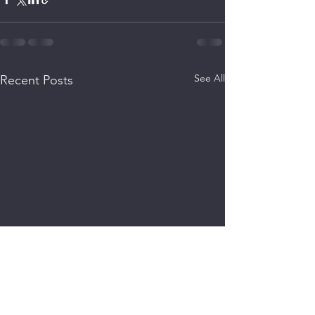
See All
Recent Posts