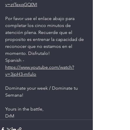
v=ztTexqGQ0VI
Por favor use el enlace abajo para 
completar los cinco minutos de 
atención plena. Recuerde que el 
proposito es entrenar la capacidad de 
reconocer que no estamos en el 
momento. Disfrutalo!
Spanish - 
https://www.youtube.com/watch?
v=3jpH3-mfulo
Dominate your week / Dominate tu 
Semana!
Yours in the battle, 
DrM