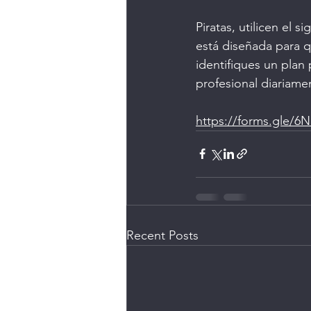
Piratas, utilicen el 
está diseñada para q
identifiques un pla
profesional diariame
https://forms.gle/
Recent Posts