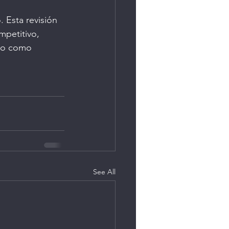
 Esta revisión 
mpetitivo, 
ndo como 
See All