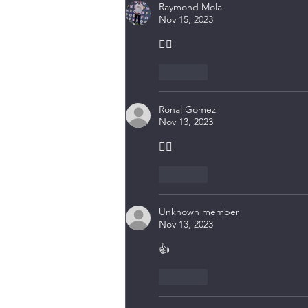
Raymond Mola
Nov 15, 2023
👍🏻
Like
Ronal Gomez
Nov 13, 2023
👍🏽
Like
Unknown member
Nov 13, 2023
👍
Like