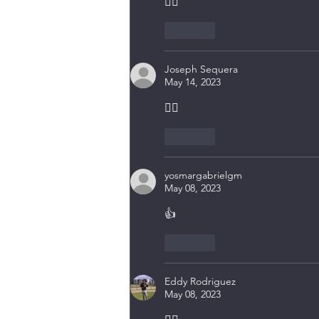
👍🏻
Like
Joseph Sequera
May 14, 2023
👍🏻
Like
yosmargabrielgm
May 08, 2023
👍
Like
Eddy Rodriguez
May 08, 2023