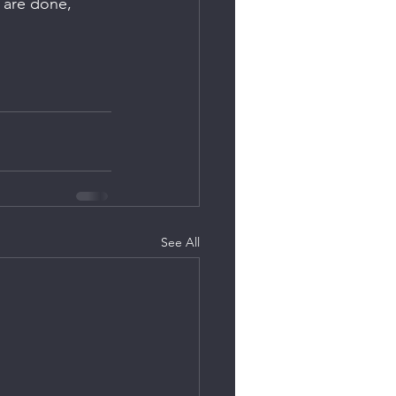
 are done, 
See All