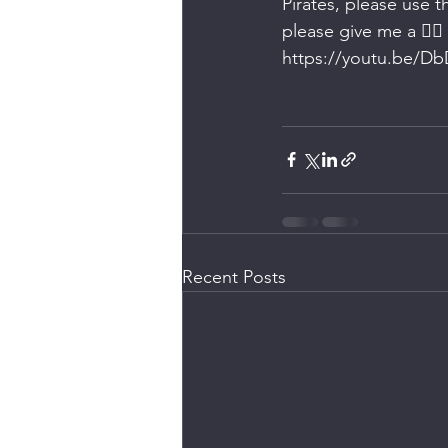
Pirates, please use 
please give me a 👍🏼
https://youtu.be/D
Recent Posts