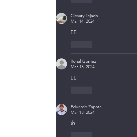
Clevary Tejada
Mar 14, 2024
👍🏽
Like
Ronal Gomez
Mar 13, 2024
👍🏽
Like
Eduardo Zapata
Mar 13, 2024
👍
Like