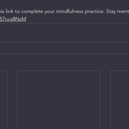
this link to complete your mindfulness practice. Stay men
R57rug8NsM