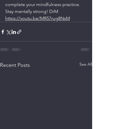
complete your mindfulness practice. 
Stay mentally strong! DrM
https://youtu.be/MR57rug8NsM
See All
Recent Posts