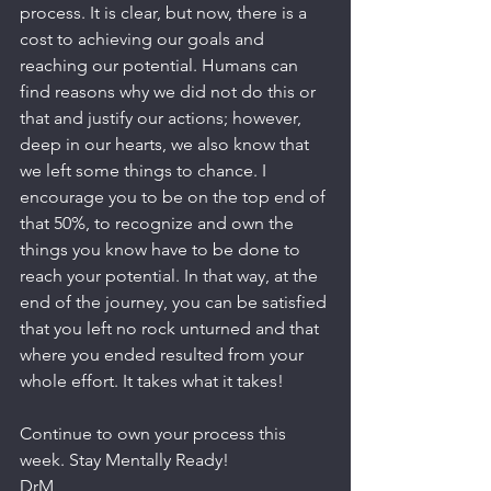
process. It is clear, but now, there is a 
cost to achieving our goals and 
reaching our potential. Humans can 
find reasons why we did not do this or 
that and justify our actions; however, 
deep in our hearts, we also know that 
we left some things to chance. I 
encourage you to be on the top end of 
that 50%, to recognize and own the 
things you know have to be done to 
reach your potential. In that way, at the 
end of the journey, you can be satisfied 
that you left no rock unturned and that 
where you ended resulted from your 
whole effort. It takes what it takes!
Continue to own your process this 
week. Stay Mentally Ready!
DrM