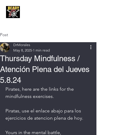
Post
DrMorales
May 8, 2025
1 min read
Thursday Mindfulness /
Atención Plena del Jueves
5.8.24
Pirates, here are the links for the 
mindfulness exercises. 
Piratas, use el enlace abajo para los 
ejercicios de atencion plena de hoy. 
Yours in the mental battle,