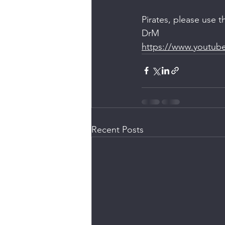
Pirates, please use t
DrM
https://www.youtub
Recent Posts