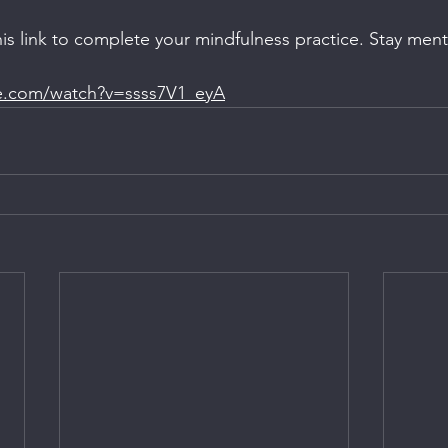
his link to complete your mindfulness practice. Stay ment
e.com/watch?v=ssss7V1_eyA