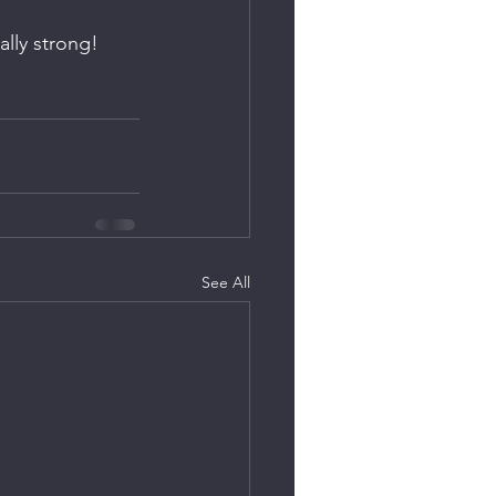
ally strong! 
See All