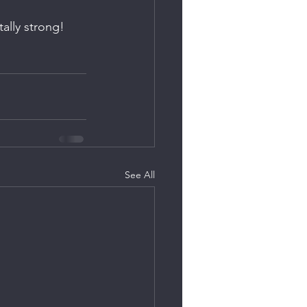
ally strong! 
See All