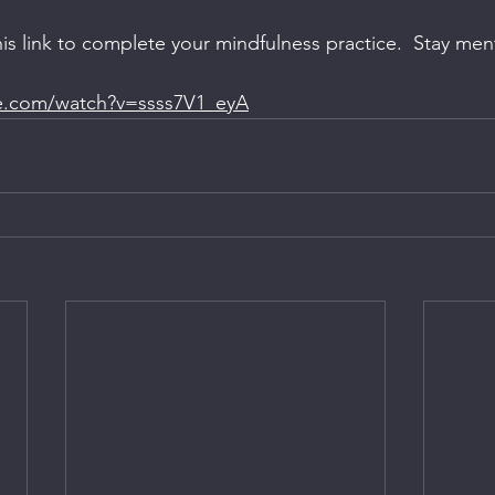
his link to complete your mindfulness practice.  Stay ment
e.com/watch?v=ssss7V1_eyA