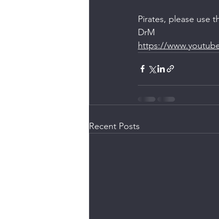
Pirates, please use t
DrM
https://www.youtub
Recent Posts