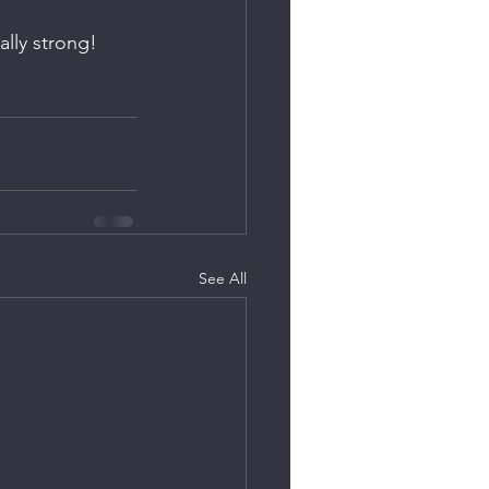
ally strong! 
See All