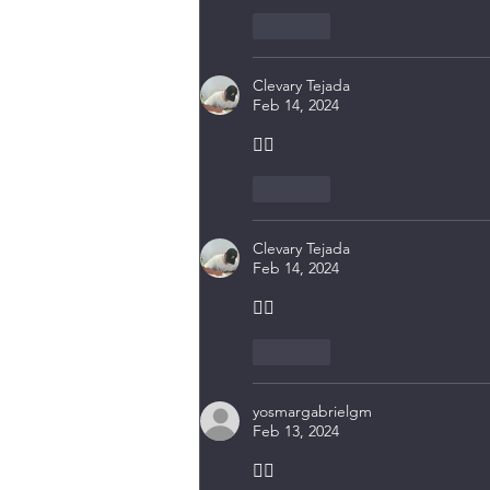
Like
Clevary Tejada
Feb 14, 2024
👍🏽
Like
Clevary Tejada
Feb 14, 2024
👍🏽
Like
yosmargabrielgm
Feb 13, 2024
👍🏽