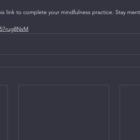
his link to complete your mindfulness practice. Stay ment
R57rug8NsM