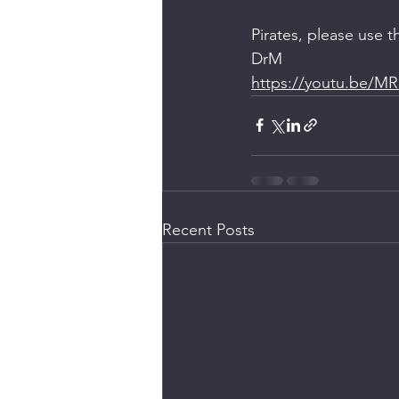
Pirates, please use t
DrM
https://youtu.be/M
Recent Posts