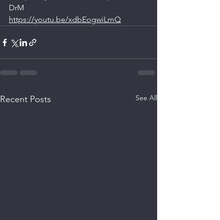
DrM
https://youtu.be/xdbEogwiLmQ
See All
Recent Posts